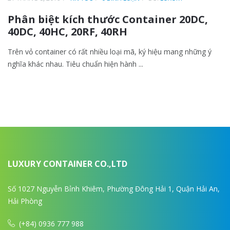
Phân biệt kích thước Container 20DC,
40DC, 40HC, 20RF, 40RH
Trên vỏ container có rất nhiều loại mã, ký hiệu mang những ý
nghĩa khác nhau. Tiêu chuẩn hiện hành ...
LUXURY CONTAINER CO.,LTD
Số 1027 Nguyễn Bỉnh Khiêm, Phường Đông Hải 1, Quận Hải An,
Hải Phòng
(+84) 0936 777 988