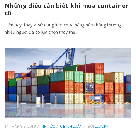
Những điều cần biết khi mua container
cũ
Hiện nay, thay vì sử dụng kho chứa hàng hóa thông thường,
nhiều người đã có lựa chọn thay thế ...
11 THÁNG 8, 2019
TIN TỨC
0 BÌNH LUẬN
BỞI
LUXURY