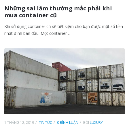
Những sai lầm thường mắc phải khi
mua container cũ
Khi sử dụng container cũ sẽ tiết kiệm cho bạn được một số tiền
nhất định ban đầu. Một container ...
1 THÁNG 12, 2019
TIN TỨC
0 BÌNH LUẬN
BỞI
LUXURY