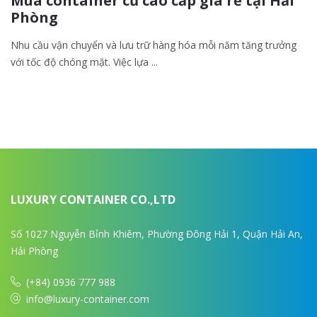
Mua container cũ cao cấp giá rẻ tại Hải
Phòng
Nhu cầu vận chuyển và lưu trữ hàng hóa mỗi năm tăng trưởng
với tốc độ chóng mặt. Việc lựa ...
LUXURY CONTAINER CO.,LTD
Số 1027 Nguyễn Bỉnh Khiêm, Phường Đông Hải 1, Quận Hải An,
Hải Phòng
(+84) 0936 777 988
info@luxury-container.com