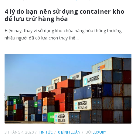
4 lý do bạn nên sử dụng container kho
để lưu trữ hàng hóa
Hiện nay, thay vì sử dụng kho chứa hàng hóa thông thường,
nhiều người đã có lựa chọn thay thế ...
3 THÁNG 4, 2020
TIN TỨC
0 BÌNH LUẬN
BỞI
LUXURY