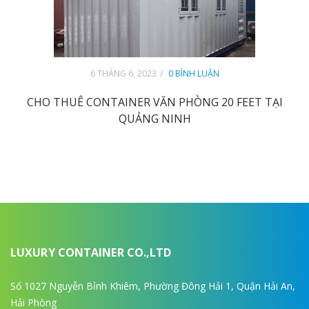
6 THÁNG 6, 2023
0 BÌNH LUẬN
CHO THUÊ CONTAINER VĂN PHÒNG 20 FEET TẠI
QUẢNG NINH
LUXURY CONTAINER CO.,LTD
Số 1027 Nguyễn Bỉnh Khiêm, Phường Đông Hải 1, Quận Hải An,
Hải Phòng