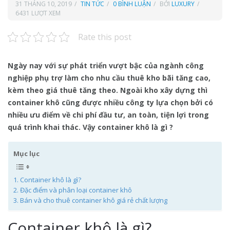
31 THÁNG 10, 2019
TIN TỨC
0 BÌNH LUẬN
BỞI
LUXURY
6431 LƯỢT XEM
Rate this post
Ngày nay với sự phát triển vượt bậc của ngành công
nghiệp phụ trợ làm cho nhu cầu thuê kho bãi tăng cao,
kèm theo giá thuê tăng theo. Ngoài kho xây dựng thì
container khô cũng được nhiều công ty lựa chọn bởi có
nhiều ưu điểm về chi phí đầu tư, an toàn, tiện lợi trong
quá trình khai thác. Vậy container khô là gì ?
Mục lục
Container khô là gì?
Đặc điểm và phân loại container khô
Bán và cho thuê container khô giá rẻ chất lượng
Container khô là gì?