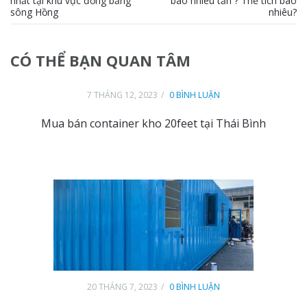
nhất tại khu vực đồng bằng
bao nhiêu tấn ? Thể tích bao
sông Hồng
nhiêu?
CÓ THỂ BẠN QUAN TÂM
7 THÁNG 12, 2023
0 BÌNH LUẬN
Mua bán container kho 20feet tại Thái Bình
20 THÁNG 7, 2023
0 BÌNH LUẬN