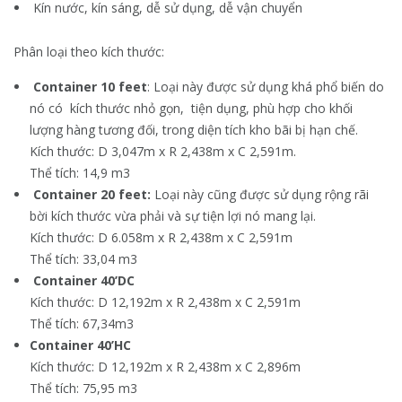
Kín nước, kín sáng, dễ sử dụng, dễ vận chuyển
Phân loại theo kích thước:
Container 10 feet
: Loại này được sử dụng khá phổ biến do
nó có kích thước nhỏ gọn, tiện dụng, phù hợp cho khối
lượng hàng tương đối, trong diện tích kho bãi bị hạn chế.
Kích thước: D 3,047m x R 2,438m x C 2,591m.
Thể tích: 14,9 m3
Container 20 feet:
Loại này cũng được sử dụng rộng rãi
bời kích thước vừa phải và sự tiện lợi nó mang lại.
Kích thước: D 6.058m x R 2,438m x C 2,591m
Thể tích: 33,04 m3
Container 40’DC
Kích thước: D 12,192m x R 2,438m x C 2,591m
Thể tích: 67,34m3
Container 40’HC
Kích thước: D 12,192m x R 2,438m x C 2,896m
Thể tích: 75,95 m3