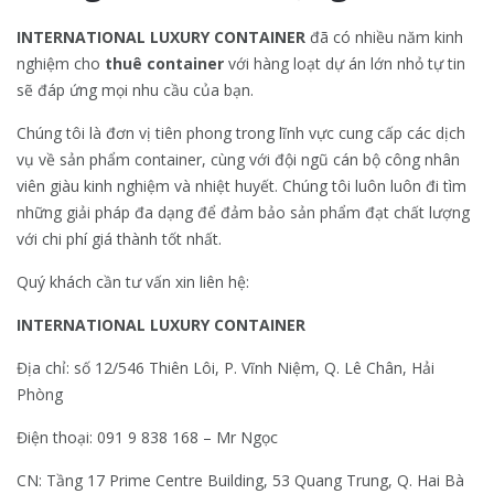
INTERNATIONAL LUXURY CONTAINER
đã có nhiều năm kinh
nghiệm cho
thuê container
với hàng loạt dự án lớn nhỏ tự tin
sẽ đáp ứng mọi nhu cầu của bạn.
Chúng tôi là đơn vị tiên phong trong lĩnh vực cung cấp các dịch
vụ về sản phẩm container, cùng với đội ngũ cán bộ công nhân
viên giàu kinh nghiệm và nhiệt huyết. Chúng tôi luôn luôn đi tìm
những giải pháp đa dạng để đảm bảo sản phẩm đạt chất lượng
với chi phí giá thành tốt nhất.
Quý khách cần tư vấn xin liên hệ:
INTERNATIONAL LUXURY CONTAINER
Địa chỉ: số 12/546 Thiên Lôi, P. Vĩnh Niệm, Q. Lê Chân, Hải
Phòng
Điện thoại: 091 9 838 168 – Mr Ngọc
CN: Tầng 17 Prime Centre Building, 53 Quang Trung, Q. Hai Bà