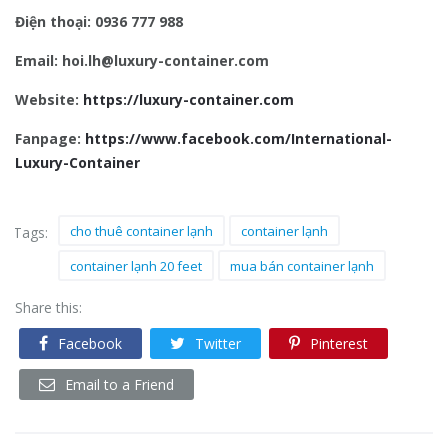
Điện thoại: 0936 777 988
Email: hoi.lh@luxury-container.com
Website:
https://luxury-container.com
Fanpage:
https://www.facebook.com/International-
Luxury-Container
cho thuê container lạnh
container lạnh
Tags:
container lạnh 20 feet
mua bán container lạnh
Share this:
Facebook
Twitter
Pinterest
Email to a Friend