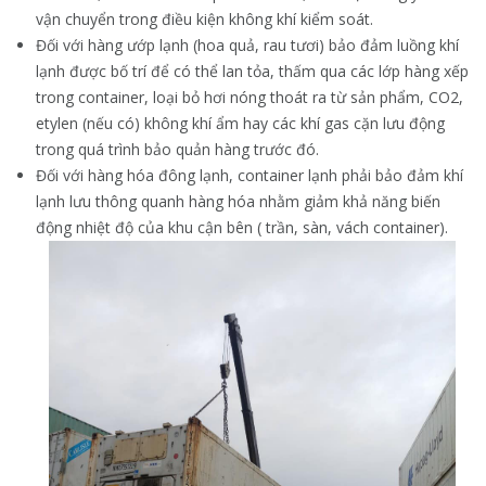
vận chuyển trong điều kiện không khí kiểm soát.
Đối với hàng ướp lạnh (hoa quả, rau tươi) bảo đảm luồng khí
lạnh được bố trí để có thể lan tỏa, thấm qua các lớp hàng xếp
trong container, loại bỏ hơi nóng thoát ra từ sản phẩm, CO2,
etylen (nếu có) không khí ẩm hay các khí gas cặn lưu động
trong quá trình bảo quản hàng trước đó.
Đối với hàng hóa đông lạnh, container lạnh phải bảo đảm khí
lạnh lưu thông quanh hàng hóa nhằm giảm khả năng biến
động nhiệt độ của khu cận bên ( trần, sàn, vách container).