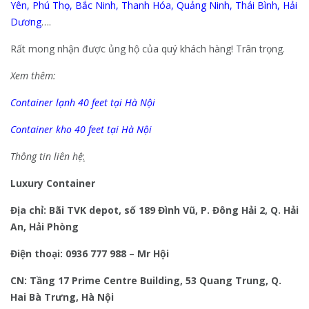
Yên
,
Phú Thọ
,
Bắc Ninh
,
Thanh Hóa
,
Quảng Ninh
,
Thái Bình
,
Hải
Dương
….
Rất mong nhận được ủng hộ của quý khách hàng! Trân trọng.
Xem thêm:
Container lạnh 40 feet tại Hà Nội
Container kho 40 feet tại Hà Nội
Thông tin liên hệ
:
Luxury Container
Địa chỉ: Bãi TVK depot, số 189 Đình Vũ, P. Đông Hải 2, Q. Hải
An, Hải Phòng
Điện thoại: 0936 777 988 – Mr Hội
CN: Tầng 17 Prime Centre Building, 53 Quang Trung, Q.
Hai Bà Trưng, Hà Nội