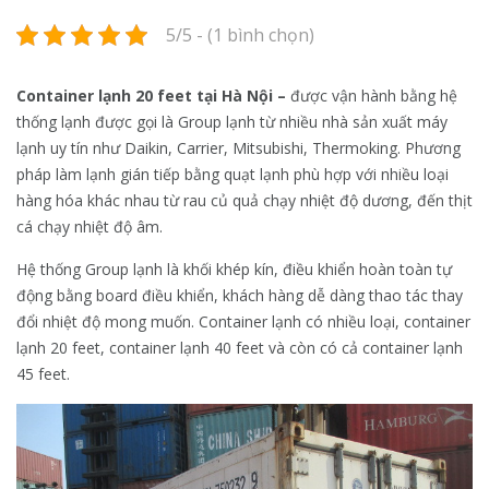
5/5 - (1 bình chọn)
Container lạnh 20 feet tại Hà Nội –
được vận hành bằng hệ
thống lạnh được gọi là Group lạnh từ nhiều nhà sản xuất máy
lạnh uy tín như Daikin, Carrier, Mitsubishi, Thermoking. Phương
pháp làm lạnh gián tiếp bằng quạt lạnh phù hợp với nhiều loại
hàng hóa khác nhau từ rau củ quả chạy nhiệt độ dương, đến thịt
cá chạy nhiệt độ âm.
Hệ thống Group lạnh là khối khép kín, điều khiển hoàn toàn tự
động bằng board điều khiển, khách hàng dễ dàng thao tác thay
đổi nhiệt độ mong muốn. Container lạnh có nhiều loại, container
lạnh 20 feet, container lạnh 40 feet và còn có cả container lạnh
45 feet.