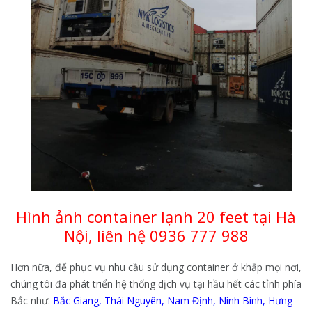
Hình ảnh container lạnh 20 feet tại Hà
Nội, liên hệ 0936 777 988
Hơn nữa, để phục vụ nhu cầu sử dụng container ở khắp mọi nơi,
chúng tôi đã phát triển hệ thống dịch vụ tại hầu hết các tỉnh phía
Bắc như:
Bắc Giang
,
Thái Nguyên
,
Nam Định
,
Ninh Bình
,
Hưng