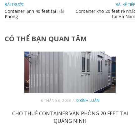
BÀI TRƯỚC
BÀI KẾ TIẾP
Container lạnh 40 feet tại Hải
Container kho 20 feet rẻ nhất
Phòng
tại Hà Nam
CÓ THỂ BẠN QUAN TÂM
6 THÁNG 6, 2023
0 BÌNH LUẬN
CHO THUÊ CONTAINER VĂN PHÒNG 20 FEET TẠI
QUẢNG NINH