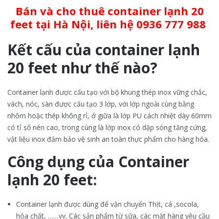
Bán và cho thuê container lạnh 20
feet tại Hà Nội, liên hệ 0936 777 988
Kết cấu của container lạnh
20 feet như thế nào?
Container lạnh được cấu tạo với bộ khung thép inox vững chắc,
vách, nóc, sàn được cấu tạo 3 lớp, với lớp ngoài cùng bằng
nhôm hoặc thép không rỉ, ở giữa là lớp PU cách nhiệt dày 60mm
có tỉ số nén cao, trong cùng là lớp inox có dập sóng tăng cứng,
vật liệu inox đảm bảo vệ sinh an toàn thực phẩm cho hàng hóa.
Công dụng của Container
lạnh 20 feet:
Container lạnh được dùng để vận chuyển Thịt, cá ,socola,
hóa chất, ……vv. Các sản phẩm từ sữa, các mặt hàng yêu cầu