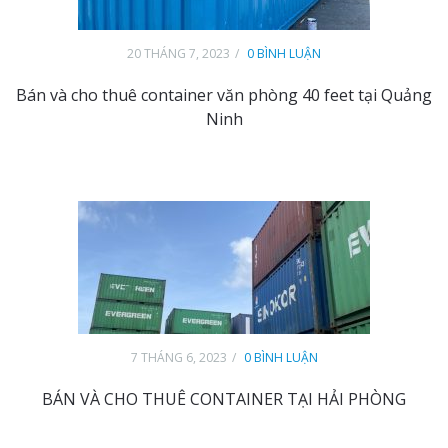
20 THÁNG 7, 2023
0 BÌNH LUẬN
Bán và cho thuê container văn phòng 40 feet tại Quảng
Ninh
7 THÁNG 6, 2023
0 BÌNH LUẬN
BÁN VÀ CHO THUÊ CONTAINER TẠI HẢI PHÒNG