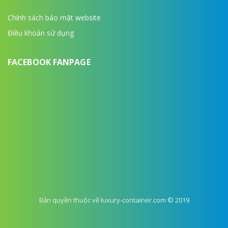
Chính sách bảo mật website
Điều khoản sử dụng
FACEBOOK FANPAGE
Bản quyền thuộc về luxury-container.com © 2019