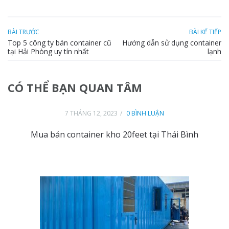
BÀI TRƯỚC
BÀI KẾ TIẾP
Top 5 công ty bán container cũ
Hướng dẫn sử dụng container
tại Hải Phòng uy tín nhất
lạnh
CÓ THỂ BẠN QUAN TÂM
7 THÁNG 12, 2023
0 BÌNH LUẬN
Mua bán container kho 20feet tại Thái Bình