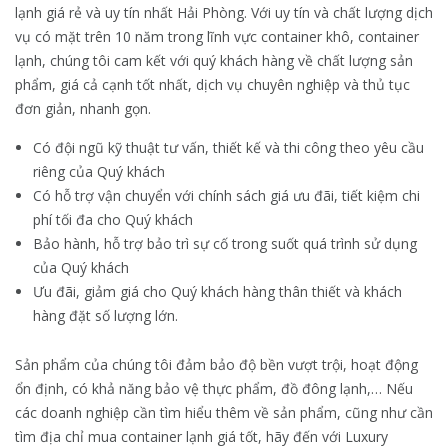
lạnh giá rẻ và uy tín nhất Hải Phòng. Với uy tín và chất lượng dịch
vụ có mặt trên 10 năm trong lĩnh vực container khô, container
lạnh, chúng tôi cam kết với quý khách hàng về chất lượng sản
phẩm, giá cả cạnh tốt nhất, dịch vụ chuyên nghiệp và thủ tục
đơn giản, nhanh gọn.
Có đội ngũ kỹ thuật tư vấn, thiết kế và thi công theo yêu cầu
riêng của Quý khách
Có hỗ trợ vận chuyển với chính sách giá ưu đãi, tiết kiệm chi
phí tối đa cho Quý khách
Bảo hành, hỗ trợ bảo trì sự cố trong suốt quá trình sử dụng
của Quý khách
Ưu đãi, giảm giá cho Quý khách hàng thân thiết và khách
hàng đặt số lượng lớn.
Sản phẩm của chúng tôi đảm bảo độ bền vượt trội, hoạt động
ổn định, có khả năng bảo vệ thực phẩm, đồ đông lạnh,… Nếu
các doanh nghiệp cần tìm hiểu thêm về sản phẩm, cũng như cần
tìm địa chỉ mua container lạnh giá tốt, hãy đến với Luxury