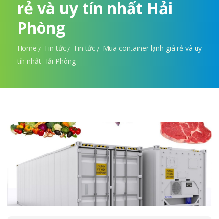
rẻ và uy tín nhất Hải
Phòng
Home
Tin tức
Tin tức
Mua container lạnh giá rẻ và uy
tín nhất Hải Phòng