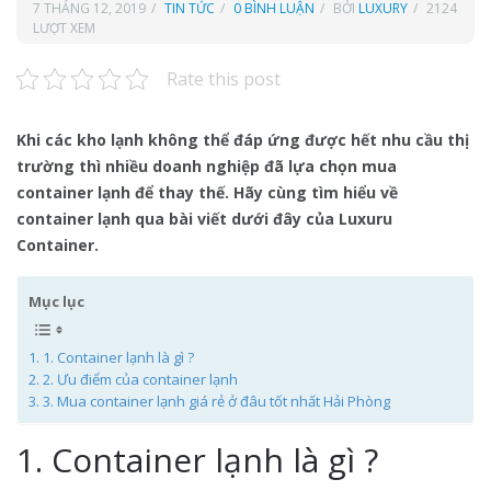
7 THÁNG 12, 2019
TIN TỨC
0 BÌNH LUẬN
BỞI
LUXURY
2124
LƯỢT XEM
Rate this post
Khi các kho lạnh không thể đáp ứng được hết nhu cầu thị
trường thì nhiều doanh nghiệp đã lựa chọn mua
container lạnh để thay thế. Hãy cùng tìm hiểu về
container lạnh qua bài viết dưới đây của Luxuru
Container.
Mục lục
1. Container lạnh là gì ?
2. Ưu điểm của container lạnh
3. Mua container lạnh giá rẻ ở đâu tốt nhất Hải Phòng
1. Container lạnh là gì ?