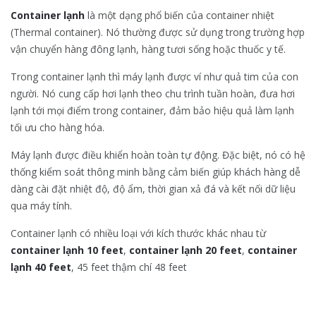
Contain
er
lạnh
là một dạng phổ biến của container nhiệt
(Thermal container). Nó thường được sử dụng trong trường hợp
vận chuyển hàng đông lạnh, hàng tươi sống hoặc thuốc y tế.
Trong container lạnh thì máy lạnh được ví như quả tim của con
người. Nó cung cấp hơi lạnh theo chu trình tuần hoàn, đưa hơi
lạnh tới mọi điểm trong container, đảm bảo hiệu quả làm lạnh
tối ưu cho hàng hóa.
Máy lạnh được điều khiển hoàn toàn tự động. Đặc biệt, nó có hệ
thống kiểm soát thông minh bằng cảm biến giúp khách hàng dễ
dàng cài đặt nhiệt độ, độ ẩm, thời gian xả đá và kết nối dữ liệu
qua máy tính.
Container lạnh có nhiều loại với kích thước khác nhau từ
container lạnh 10 feet
,
container lạnh 20 feet
,
container
lạnh 40 feet
, 45 feet thậm chí 48 feet