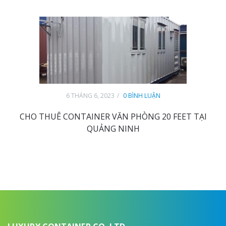
6 THÁNG 6, 2023
0 BÌNH LUẬN
CHO THUÊ CONTAINER VĂN PHÒNG 20 FEET TẠI
QUẢNG NINH