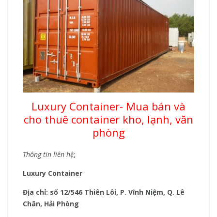
Luxury Container- Mua bán và
cho thuê container kho, lạnh, văn
phòng
Thông tin liên hệ
:
Luxury Container
Địa chỉ: số 12/546 Thiên Lôi, P. Vĩnh Niệm, Q. Lê
Chân, Hải Phòng