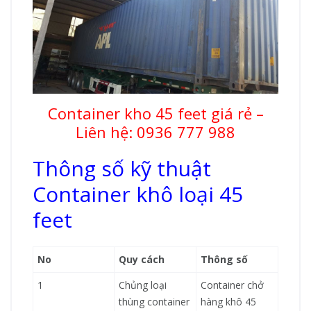
Container kho 45 feet giá rẻ –
Liên hệ: 0936 777 988
Thông số kỹ thuật
Container khô loại 45
feet
No
Quy cách
Thông số
1
Chủng loại
Container chở
thùng container
hàng khô 45