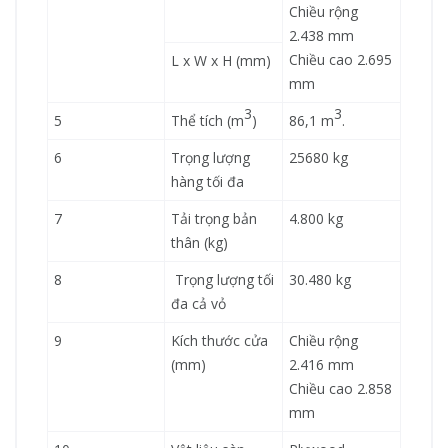
Chiều rộng
2.438 mm
Chiều cao 2.695
L x W x H (mm)
mm
3
3
5
Thể tích (m
)
86,1 m
.
6
Trọng lượng
25680 kg
hàng tối đa
7
Tải trọng bản
4.800 kg
thân (kg)
8
Trọng lượng tối
30.480 kg
đa cả vỏ
9
Kích thước cửa
Chiều rộng
(mm)
2.416 mm
Chiều cao 2.858
mm