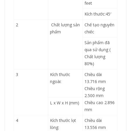
feet
Kích thước:45′
2
Chất lượng sản
Chế tạo nguyên
phẩm
chiếc
Sản phẩm đã
qua sử dụng (
Chất lượng
80%)
3
Kích thước
Chiều dài
ngoài:
13.716 mm
Chiều rộng
2.500 mm
Chiều cao 2.896
L x W x H (mm)
mm
4
Kích thước lọt
Chiều dài
lòng:
13.556 mm