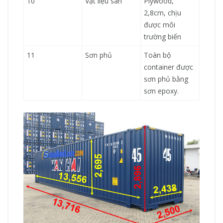
10
Vật liệu sàn
Plywood,
2,8cm, chịu
được môi
trường biển
11
Sơn phủ
Toàn bộ
container được
sơn phủ bằng
sơn epoxy.