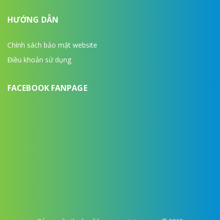
HƯỚNG DẪN
Chính sách bảo mật website
Điều khoản sử dụng
FACEBOOK FANPAGE