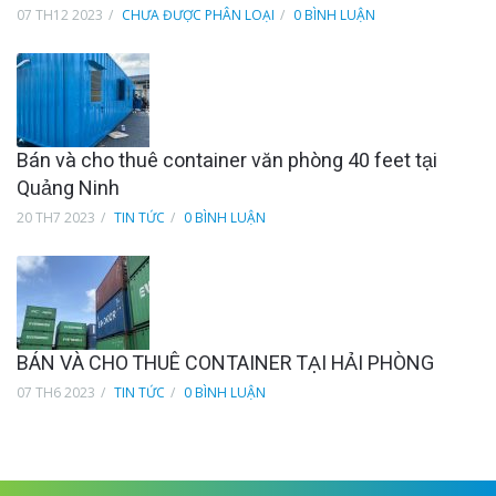
07 TH12 2023
CHƯA ĐƯỢC PHÂN LOẠI
0 BÌNH LUẬN
Bán và cho thuê container văn phòng 40 feet tại
Quảng Ninh
20 TH7 2023
TIN TỨC
0 BÌNH LUẬN
BÁN VÀ CHO THUÊ CONTAINER TẠI HẢI PHÒNG
07 TH6 2023
TIN TỨC
0 BÌNH LUẬN