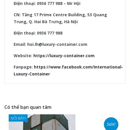
Điện thoại: 0936 777 988 – Mr Hội
CN: Tầng 17 Prime Centre Building, 53 Quang
Trung, Q. Hai Bà Trưng, Hà Nội
Điện thoại: 0936 777 988
Email: hoi.lh@luxury-container.com
Website:
https://luxury-container.com
Fanpage:
https://www.facebook.com/International-
Luxury-Container
Có thể bạn quan tâm
NỔI BẬT!
Sale!