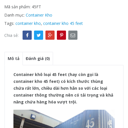
Mã sản phẩm:
45FT
Danh mục:
Container Kho
Tags:
container kho
,
container kho 45 feet
Chia sẻ:
Mô tả
Đánh giá (0)
Container khô loại 45 feet (hay còn gọi là
container kho 45 feet) có kích thước thùng
chứa rất lớn, chiều dài hơn hẳn so với các loại
container thông thường nên có tải trọng và khả
năng chứa hàng hóa vượt trội.