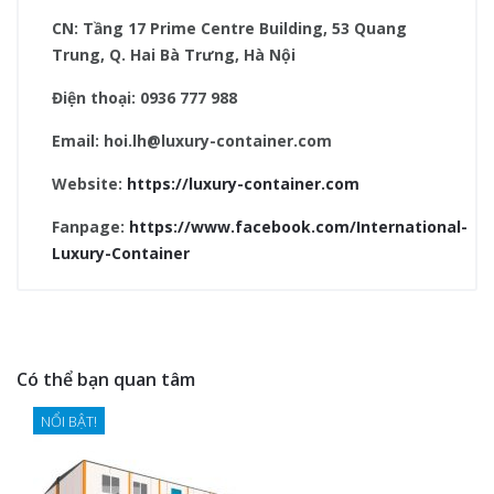
CN: Tầng 17 Prime Centre Building, 53 Quang
Trung, Q. Hai Bà Trưng, Hà Nội
Điện thoại: 0936 777 988
Email: hoi.lh@luxury-container.com
Website:
https://luxury-container.com
Fanpage:
https://www.facebook.com/International-
Luxury-Container
Có thể bạn quan tâm
NỔI BẬT!