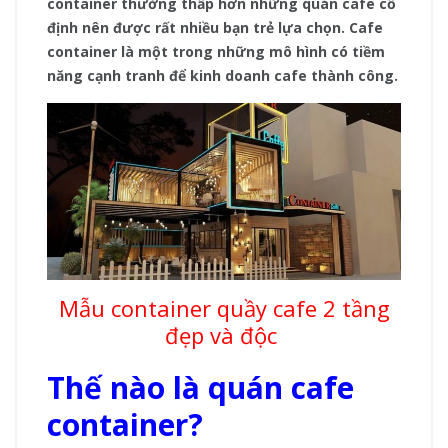
container thường thấp hơn những quán cafe cố
định nên được rất nhiều bạn trẻ lựa chọn. Cafe
container là một trong những mô hình có tiềm
năng cạnh tranh để kinh doanh cafe thành công.
Mẫu container quầy cafe 2 tầng
đẹp và độc
Thế nào là quán cafe
container?