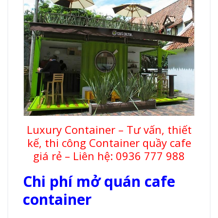
Luxury Container – Tư vấn, thiết
kế, thi công Container quầy cafe
giá rẻ – Liên hệ: 0936 777 988
Chi phí mở quán cafe
container