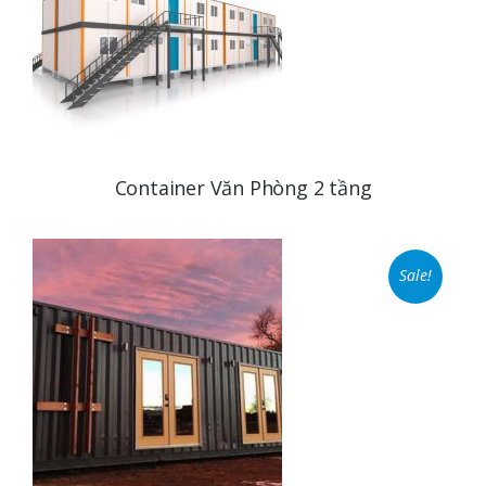
Container Văn Phòng 2 tầng
Sale!