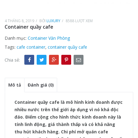
4 THÁNG 8, 2019
BỞI
LUXURY
8588 LƯỢT XEM
Container quầy cafe
Danh mục:
Container Văn Phòng
Tags:
cafe container
,
container quầy cafe
Chia sẻ:
Mô tả
Đánh giá (0)
Container quầy cafe là mô hình kinh doanh được
nhiều nước trên thế giới áp dụng vì nó khá độc
đáo. Điểm cộng cho hình thức kinh doanh này là
tính linh động, giá thành thấp và có khả năng
thu hút khách hàng. Chi phí mở quán cafe