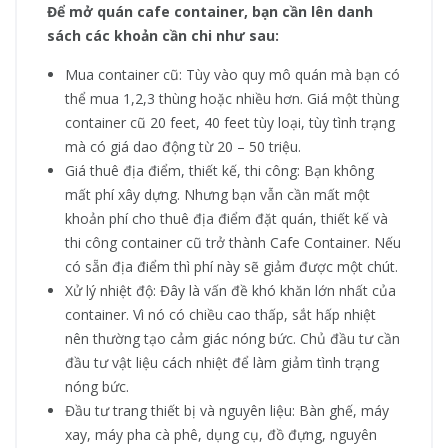
Để mở quán cafe container, bạn cần lên danh
sách các khoản cần chi như sau:
Mua container cũ: Tùy vào quy mô quán mà bạn có
thể mua 1,2,3 thùng hoặc nhiều hơn. Giá một thùng
container cũ 20 feet, 40 feet tùy loại, tùy tình trạng
mà có giá dao động từ 20 – 50 triệu.
Giá thuê địa điểm, thiết kế, thi công: Bạn không
mất phí xây dựng. Nhưng bạn vẫn cần mất một
khoản phí cho thuê địa điểm đặt quán, thiết kế và
thi công container cũ trở thành Cafe Container. Nếu
có sẵn địa điểm thì phí này sẽ giảm được một chút.
Xử lý nhiệt độ: Đây là vấn đề khó khăn lớn nhất của
container. Vì nó có chiều cao thấp, sắt hấp nhiệt
nên thường tạo cảm giác nóng bức. Chủ đầu tư cần
đầu tư vật liệu cách nhiệt để làm giảm tình trạng
nóng bức.
Đầu tư trang thiết bị và nguyên liệu: Bàn ghế, máy
xay, máy pha cà phê, dụng cụ, đồ đựng, nguyên