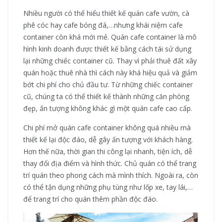
Nhiều người có thể hiểu thiết kế quán cafe vườn, cà
phê cóc hay cafe bóng đá,…nhưng khái niệm cafe
container còn khá mới mẻ. Quán cafe container là mô
hình kinh doanh được thiết kế bằng cách tái sử dụng
lại những chiếc container cũ. Thay vì phải thuê đất xây
quán hoặc thuê nhà thì cách này khá hiệu quả và giảm
bớt chi phí cho chủ đầu tư. Từ những chiếc container
cũ, chúng ta có thể thiết kế thành những căn phòng
đẹp, ấn tượng không khác gì một quán cafe cao cấp.
Chi phí mở quán cafe container không quá nhiều mà
thiết kế lại độc đáo, dễ gây ấn tượng với khách hàng.
Hơn thế nữa, thời gian thi công lại nhanh, tiện ích, dễ
thay đổi địa điểm và hình thức. Chủ quán có thể trang
trí quán theo phong cách mà mình thích. Ngoài ra, còn
có thể tận dụng những phụ tùng như lốp xe, tay lái,…
để trang trí cho quán thêm phần độc đáo.