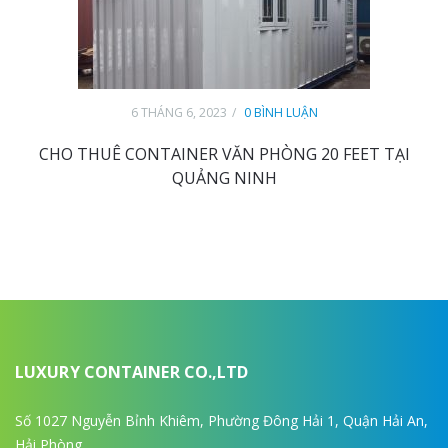
6 THÁNG 6, 2023
0 BÌNH LUẬN
CHO THUÊ CONTAINER VĂN PHÒNG 20 FEET TẠI
QUẢNG NINH
LUXURY CONTAINER CO.,LTD
Số 1027 Nguyễn Bỉnh Khiêm, Phường Đông Hải 1, Quận Hải An,
Hải Phòng