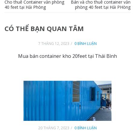
Cho thuê Container văn phòng
Bán và cho thuê container văn
40 feet tại Hải Phòng
phòng 40 feet tại Hải PHòng
CÓ THỂ BẠN QUAN TÂM
7 THÁNG 12, 2023
0 BÌNH LUẬN
Mua bán container kho 20feet tại Thái Bình
20 THÁNG 7, 2023
0 BÌNH LUẬN