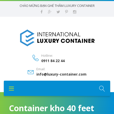
CHÀO MỪNG BẠN GHÉ THĂM LUXURY CONTAINER
Hotline:
0911 84 22 44
Email:
info@luxury-container.com
Container kho 40 feet