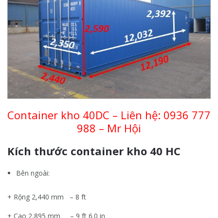
Container kho 40DC – Liên hệ:
0936 777
988 – Mr Hội
Kích thước container kho 40 HC
Bên ngoài:
+ Rộng 2,440 mm – 8 ft
+ Cao 2,895 mm – 9 ft 6.0 in