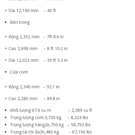
+ Dài 12,190 mm – 40 ft
Bên trong
+ Rộng 2,352 mm – 7ft 8.6 in
+ Cao 2,698 mm – 8 ft 10.2 in
+ Dài 12,023 mm – 39 ft 5.3 in
Cửa cont:
+ Rộng 2,340 mm – 92.1 in
+ Cao 2,280 mm – 89.8 in
Khối lượng 67.6 cu m – 2,389 cu ft
Trọng lượng cont.3,730 kg – 8,223 lbs
Trọng lượng hàng26,750 kg – 58,793 lbs
Trọng tải tối đa30,480 kg – 67,196 lbs