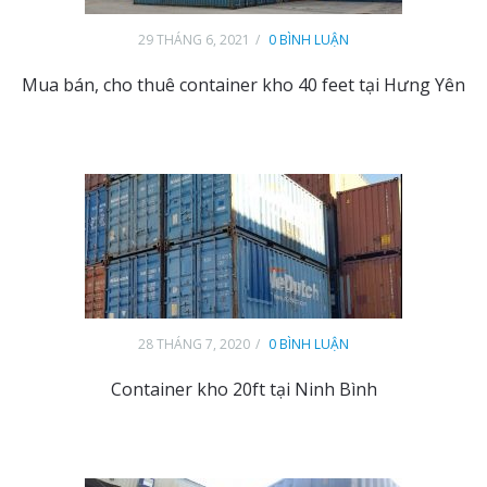
29 THÁNG 6, 2021
0 BÌNH LUẬN
Mua bán, cho thuê container kho 40 feet tại Hưng Yên
28 THÁNG 7, 2020
0 BÌNH LUẬN
Container kho 20ft tại Ninh Bình