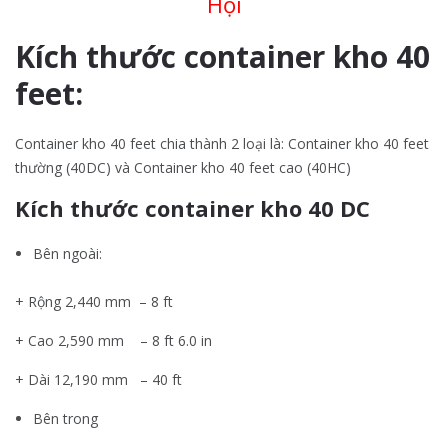
Hội
Kích thước container kho 40
feet:
Container kho 40 feet chia thành 2 loại là: Container kho 40 feet
thường (40DC) và Container kho 40 feet cao (40HC)
Kích thước container kho 40 DC
Bên ngoài:
+ Rộng 2,440 mm – 8 ft
+ Cao 2,590 mm – 8 ft 6.0 in
+ Dài 12,190 mm – 40 ft
Bên trong