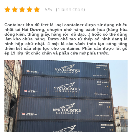
5/5 - (1 bình chọn)
Container kho 40 feet là loại container được sử dụng nhiều
nhất tại Hải Dương, chuyên chở hàng bách hóa (hàng hóa
đóng kiện, thùng giấy, hàng rời, đồ đạc…) hoặc có thể dùng
làm kho chứa hàng. Được chế tạo từ thép có hình dạng là
hình hộp chữ nhật. 4 mặt là các vách thép tạo sóng tăng
thêm kết cấu chịu lực cho container. Phần sàn được lót gỗ
ép 19 lớp rất chắc chắn và phần cửa mở phía trước.