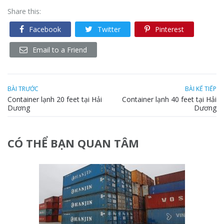
Share this:
Facebook
Twitter
Pinterest
Email to a Friend
BÀI TRƯỚC
BÀI KẾ TIẾP
Container lạnh 20 feet tại Hải
Container lạnh 40 feet tại Hải
Dương
Dương
CÓ THỂ BẠN QUAN TÂM