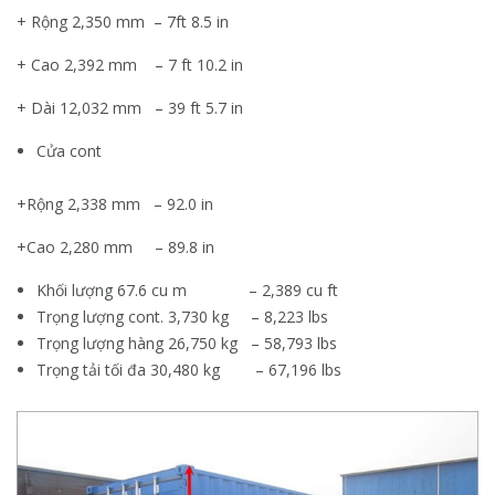
+ Rộng 2,350 mm – 7ft 8.5 in
+ Cao 2,392 mm – 7 ft 10.2 in
+ Dài 12,032 mm – 39 ft 5.7 in
Cửa cont
+Rộng 2,338 mm – 92.0 in
+Cao 2,280 mm – 89.8 in
Khối lượng 67.6 cu m – 2,389 cu ft
Trọng lượng cont. 3,730 kg – 8,223 lbs
Trọng lượng hàng 26,750 kg – 58,793 lbs
Trọng tải tối đa 30,480 kg – 67,196 lbs