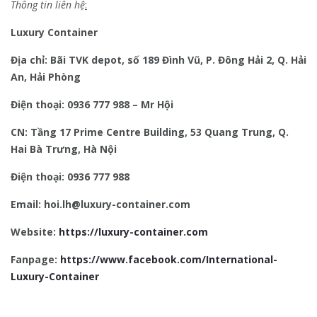
Thông tin liên hệ
:
Luxury Container
Địa chỉ: Bãi TVK depot, số 189 Đình Vũ, P. Đông Hải 2, Q. Hải
An, Hải Phòng
Điện thoại: 0936 777 988 – Mr Hội
CN: Tầng 17 Prime Centre Building, 53 Quang Trung, Q.
Hai Bà Trưng, Hà Nội
Điện thoại: 0936 777 988
Email: hoi.lh@luxury-container.com
Website:
https://luxury-container.com
Fanpage:
https://www.facebook.com/International-
Luxury-Container