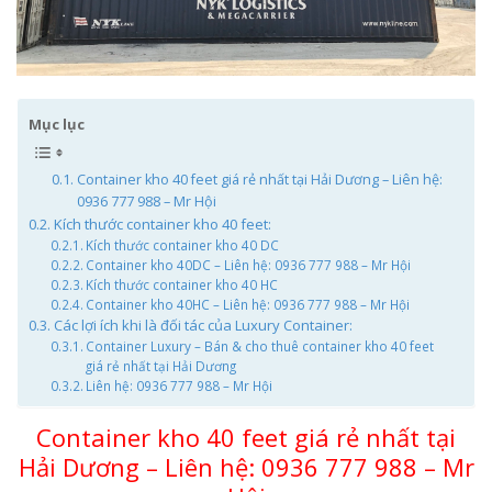
Mục lục
Container kho 40 feet giá rẻ nhất tại Hải Dương – Liên hệ:
0936 777 988 – Mr Hội
Kích thước container kho 40 feet:
Kích thước container kho 40 DC
Container kho 40DC – Liên hệ: 0936 777 988 – Mr Hội
Kích thước container kho 40 HC
Container kho 40HC – Liên hệ: 0936 777 988 – Mr Hội
Các lợi ích khi là đối tác của Luxury Container:
Container Luxury – Bán & cho thuê container kho 40 feet
giá rẻ nhất tại Hải Dương
Liên hệ: 0936 777 988 – Mr Hội
Container kho 40 feet giá rẻ nhất tại
Hải Dương – Liên hệ:
0936 777 988 – Mr