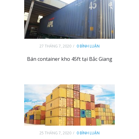
27 THÁNG 7, 2020
0 BÌNH LUẬN
Bán container kho 45ft tại Bắc Giang
25 THÁNG 7, 2020
0 BÌNH LUẬN