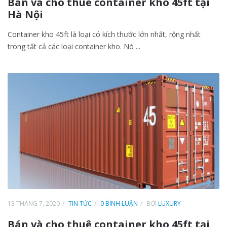
Bán và cho thuê container kho 45ft tại
Hà Nội
Container kho 45ft là loại có kích thước lớn nhất, rộng nhất
trong tất cả các loại container kho. Nó ...
13 THÁNG 7, 2020
TIN TỨC
0 BÌNH LUẬN
BỞI
LUXURY
Bán và cho thuê container kho 45ft tại