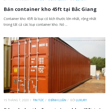
Bán container kho 45ft tại Bắc Giang
Container kho 45ft là loại có kích thước lớn nhất, rộng nhất
trong tất cả các loại container kho. Nó ...
15 THÁNG 7, 2020
TIN TỨC
0 BÌNH LUẬN
BỞI
LUXURY