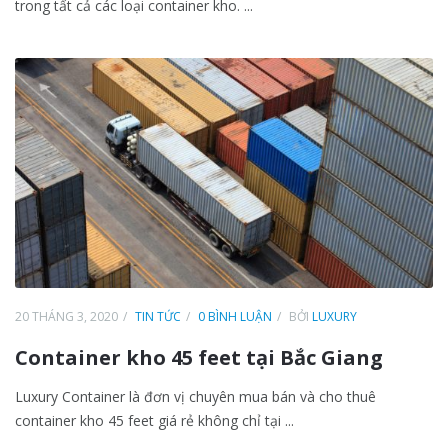
trong tất cả các loại container kho. ...
20 THÁNG 3, 2020
TIN TỨC
0 BÌNH LUẬN
BỞI
LUXURY
Container kho 45 feet tại Bắc Giang
Luxury Container là đơn vị chuyên mua bán và cho thuê
container kho 45 feet giá rẻ không chỉ tại ...