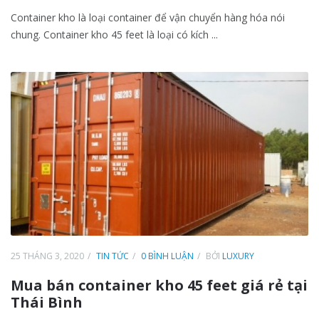
Container kho là loại container để vận chuyển hàng hóa nói
chung. Container kho 45 feet là loại có kích ...
25 THÁNG 3, 2020
TIN TỨC
0 BÌNH LUẬN
BỞI
LUXURY
Mua bán container kho 45 feet giá rẻ tại
Thái Bình