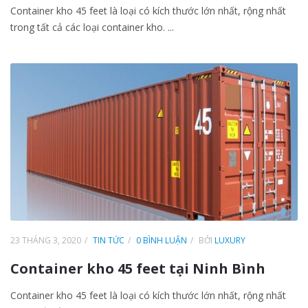
Container kho 45 feet là loại có kích thước lớn nhất, rộng nhất
trong tất cả các loại container kho. ...
23 THÁNG 3, 2020
TIN TỨC
0 BÌNH LUẬN
BỞI
LUXURY
Container kho 45 feet tại Ninh Bình
Container kho 45 feet là loại có kích thước lớn nhất, rộng nhất