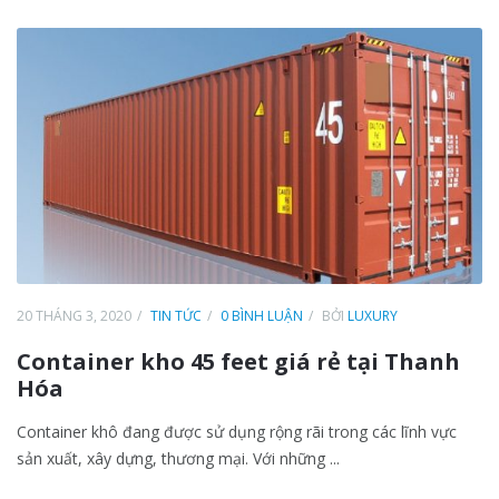
20 THÁNG 3, 2020
TIN TỨC
0 BÌNH LUẬN
BỞI
LUXURY
Container kho 45 feet giá rẻ tại Thanh
Hóa
Container khô đang được sử dụng rộng rãi trong các lĩnh vực
sản xuất, xây dựng, thương mại. Với những ...