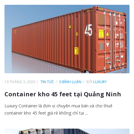
19 THÁNG 3, 2020
TIN TỨC
0 BÌNH LUẬN
BỞI
LUXURY
Container kho 45 feet tại Quảng Ninh
Luxury Container là đơn vị chuyên mua bán và cho thuê
container kho 45 feet giá rẻ không chỉ tại ...