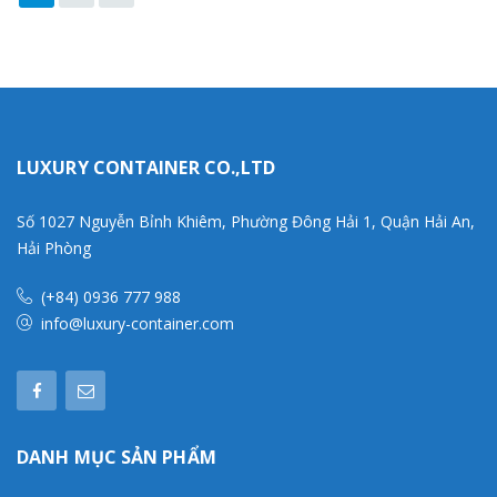
LUXURY CONTAINER CO.,LTD
Số 1027 Nguyễn Bỉnh Khiêm, Phường Đông Hải 1, Quận Hải An,
Hải Phòng
(+84) 0936 777 988
info@luxury-container.com
DANH MỤC SẢN PHẨM