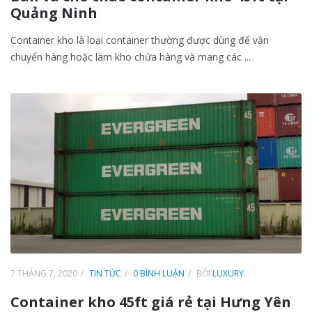
Quảng Ninh
Container kho là loại container thường được dùng để vận
chuyển hàng hoặc làm kho chứa hàng và mang các ...
7 THÁNG 7, 2020
TIN TỨC
0 BÌNH LUẬN
BỞI
LUXURY
Container kho 45ft giá rẻ tại Hưng Yên