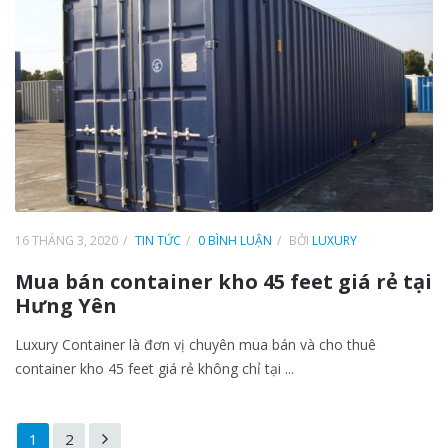
16 THÁNG 3, 2020
TIN TỨC
0 BÌNH LUẬN
BỞI
LUXURY
Mua bán container kho 45 feet giá rẻ tại
Hưng Yên
Luxury Container là đơn vị chuyên mua bán và cho thuê
container kho 45 feet giá rẻ không chỉ tại ...
1
2