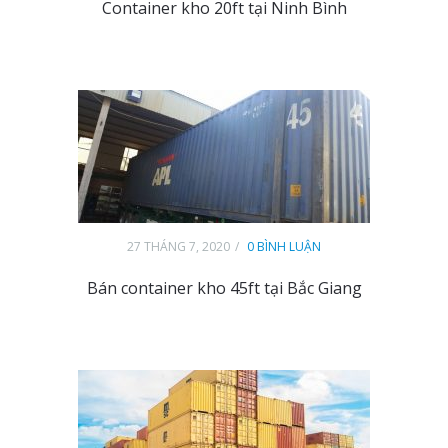
Container kho 20ft tại Ninh Bình
27 THÁNG 7, 2020
0 BÌNH LUẬN
Bán container kho 45ft tại Bắc Giang