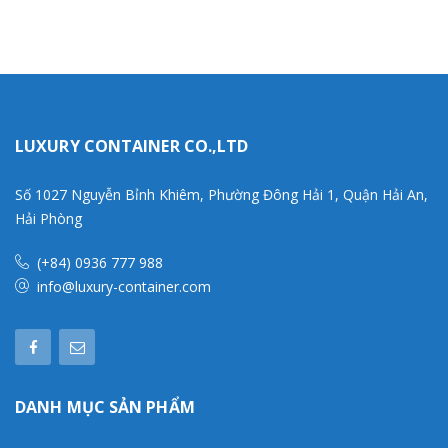
LUXURY CONTAINER CO.,LTD
Số 1027 Nguyễn Bỉnh Khiêm, Phường Đông Hải 1, Quận Hải An,
Hải Phòng
(+84) 0936 777 988
info@luxury-container.com
DANH MỤC SẢN PHẨM