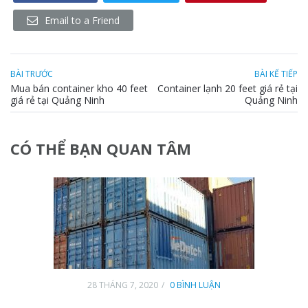
Email to a Friend
BÀI TRƯỚC
BÀI KẾ TIẾP
Mua bán container kho 40 feet
Container lạnh 20 feet giá rẻ tại
giá rẻ tại Quảng Ninh
Quảng Ninh
CÓ THỂ BẠN QUAN TÂM
28 THÁNG 7, 2020
0 BÌNH LUẬN