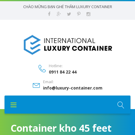
CHÀO MỪNG BẠN GHÉ THĂM LUXURY CONTAINER
Hotline:
0911 84 22 44
Email:
info@luxury-container.com
Container kho 45 feet