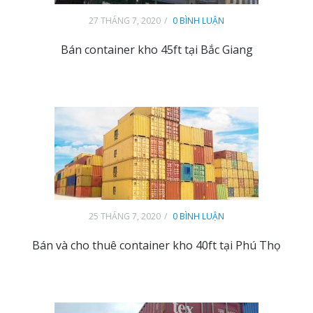
27 THÁNG 7, 2020
0 BÌNH LUẬN
Bán container kho 45ft tại Bắc Giang
25 THÁNG 7, 2020
0 BÌNH LUẬN
Bán và cho thuê container kho 40ft tại Phú Thọ