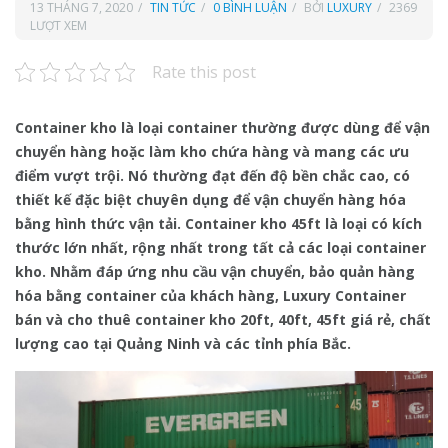
13 THÁNG 7, 2020
TIN TỨC
0 BÌNH LUẬN
BỞI
LUXURY
2369
LƯỢT XEM
Rate this post
Container kho là loại container thường được dùng để vận
chuyển hàng hoặc làm kho chứa hàng và mang các ưu
điểm vượt trội. Nó thường đạt đến độ bền chắc cao, có
thiết kế đặc biệt chuyên dụng để vận chuyển hàng hóa
bằng hình thức vận tải. Container kho 45ft
là loại có kích
thước lớn nhất, rộng nhất trong tất cả các loại container
kho. Nhằm đáp ứng nhu cầu vận chuyển, bảo quản hàng
hóa bằng container của khách hàng, Luxury Container
bán và cho thuê container kho 20ft, 40ft, 45ft giá rẻ, chất
lượng cao tại Quảng Ninh và các tỉnh phía Bắc.