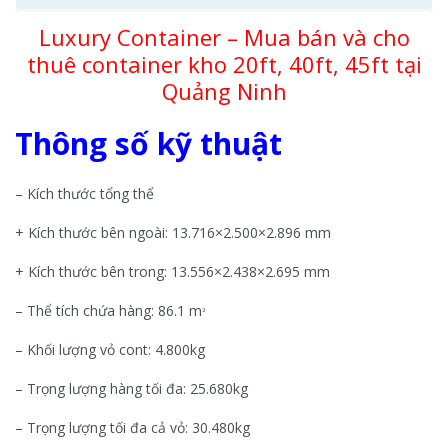
Luxury Container – Mua bán và cho
thuê container kho 20ft, 40ft, 45ft tại
Quảng Ninh
Thông số kỹ thuật
– Kích thước tổng thể
+ Kích thước bên ngoài: 13.716×2.500×2.896 mm
+ Kích thước bên trong: 13.556×2.438×2.695 mm
– Thể tích chứa hàng: 86.1 mᶟ
– Khối lượng vỏ cont: 4.800kg
– Trọng lượng hàng tối đa: 25.680kg
– Trọng lượng tối đa cả vỏ: 30.480kg