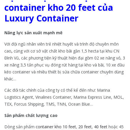
container kho 20 feet của
Luxury Container
Năng lực sản xuất mạnh mẽ
Với đội ngũ nhân viên trẻ nhiệt huyết và trình độ chuyên môn
cao
,
cùng với cơ sở vật chất kho bãi gần 1,5 hecta tại khu CN
Đình Vũ, các phương tiện kỹ thuật hiện đại gồm 02 xe nâng vỏ, 3
xe nâng 3,5 tấn phục vụ đóng rút hàng tại kho và bãi, 10 xe đầu
kéo container và nhiều thiết bị sửa chữa container chuyên dùng
khác…
Các đối tác chính của công ty có thể kể đến như: Marina
Logistics Agent, Vinalines Container, Marina Express Line, MOL,
TEX, Forcus Shipping, TMS, TNN, Ocean Blue…
Sản phẩm chất lượng cao
Dòng sản phẩm
container kho 10 feet
,
20 feet
,
40 feet
hoặc 45