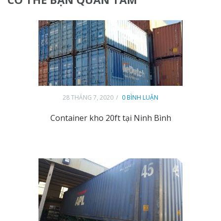
28 THÁNG 7, 2020
0 BÌNH LUẬN
Container kho 20ft tại Ninh Bình