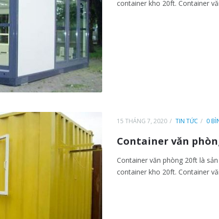
container kho 20ft. Container văn
15 THÁNG 7, 2020
TIN TỨC
0 B
Container văn phòng
Container văn phòng 20ft là sả
container kho 20ft. Container văn