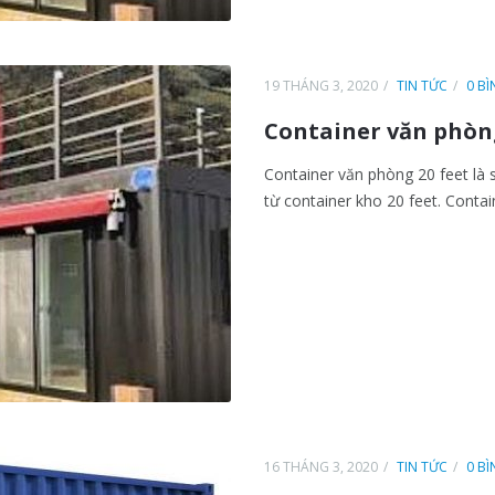
19 THÁNG 3, 2020
TIN TỨC
0 B
Container văn phòng
Container văn phòng 20 feet l
từ container kho 20 feet. Contain
16 THÁNG 3, 2020
TIN TỨC
0 B