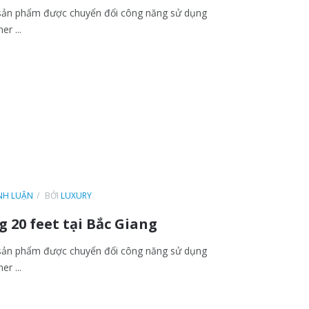
à sản phẩm được chuyển đổi công năng sử dụng
er ...
ÌNH LUẬN
BỞI
LUXURY
 20 feet tại Bắc Giang
à sản phẩm được chuyển đổi công năng sử dụng
er ...