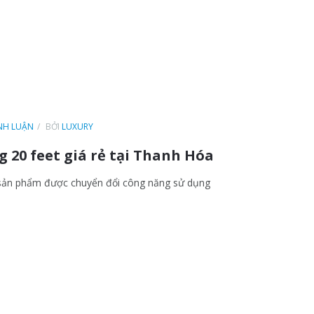
ÌNH LUẬN
BỞI
LUXURY
 20 feet giá rẻ tại Thanh Hóa
à sản phẩm được chuyển đổi công năng sử dụng