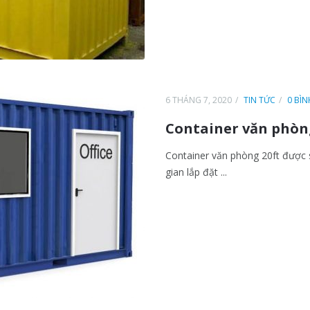
6 THÁNG 7, 2020
TIN TỨC
0 BÌ
Container văn phòn
Container văn phòng 20ft được s
gian lắp đặt ...