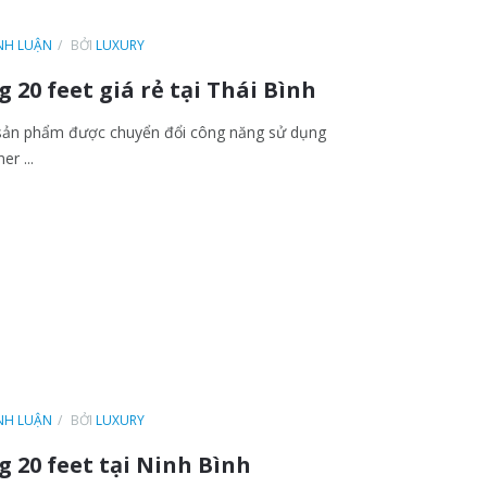
ÌNH LUẬN
BỞI
LUXURY
20 feet giá rẻ tại Thái Bình
à sản phẩm được chuyển đổi công năng sử dụng
er ...
ÌNH LUẬN
BỞI
LUXURY
 20 feet tại Ninh Bình