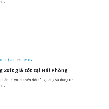
 ...
ÌNH LUẬN
BỞI
LUXURY
 20ft giá tốt tại Hải Phòng
n phẩm được chuyển đổi công năng sử dụng từ
 ...