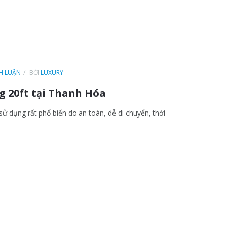
NH LUẬN
BỞI
LUXURY
g 20ft tại Thanh Hóa
ử dụng rất phổ biến do an toàn, dễ di chuyển, thời