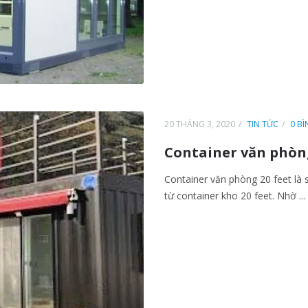
20 THÁNG 3, 2020
TIN TỨC
0 B
Container văn phòng
Container văn phòng 20 feet l
từ container kho 20 feet. Nhờ ...