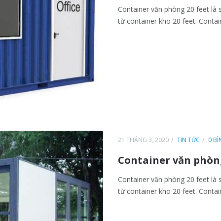
Container văn phòng 20 feet l
từ container kho 20 feet. Contain
21 THÁNG 3, 2020
TIN TỨC
0 B
Container văn phòng
Container văn phòng 20 feet l
từ container kho 20 feet. Contain