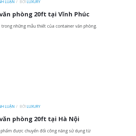
ÌNH LUẬN
BỞI
LUXURY
văn phòng 20ft tại Vĩnh Phúc
t trong những mẫu thiết của container văn phòng.
ÌNH LUẬN
BỞI
LUXURY
văn phòng 20ft tại Hà Nội
n phẩm được chuyển đổi công năng sử dụng từ