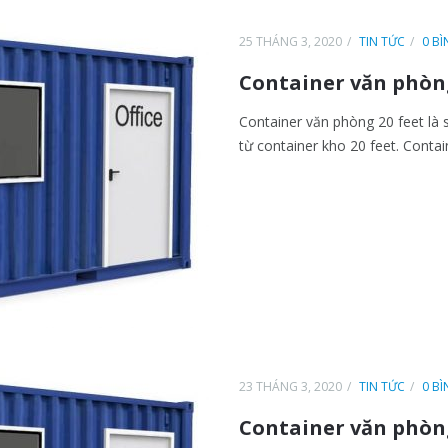
25 THÁNG 3, 2020
TIN TỨC
0 B
Container văn phòng 
Container văn phòng 20 feet l
từ container kho 20 feet. Contain
23 THÁNG 3, 2020
TIN TỨC
0 B
Container văn phòng