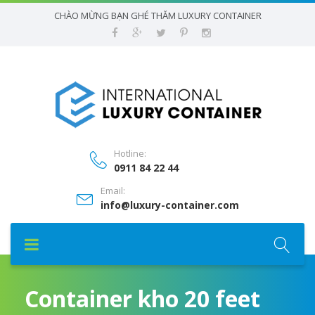
CHÀO MỪNG BẠN GHÉ THĂM LUXURY CONTAINER
Hotline:
0911 84 22 44
Email:
info@luxury-container.com
Container kho 20 feet