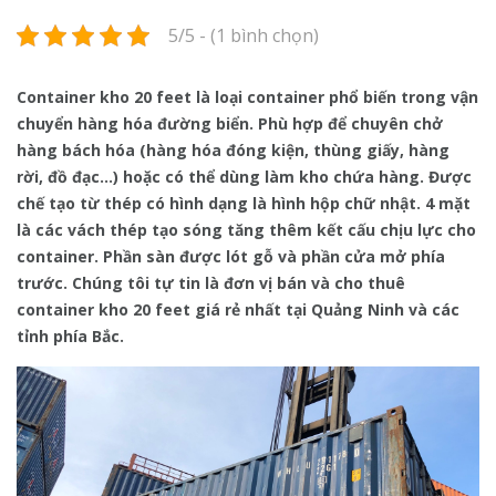
5/5 - (1 bình chọn)
Container kho 20 feet là loại container phổ biến trong vận
chuyển hàng hóa đường biển. Phù hợp để chuyên chở
hàng bách hóa (hàng hóa đóng kiện, thùng giấy, hàng
rời, đồ đạc…) hoặc có thể dùng làm kho chứa hàng. Được
chế tạo từ thép có hình dạng là hình hộp chữ nhật. 4 mặt
là các vách thép tạo sóng tăng thêm kết cấu chịu lực cho
container. Phần sàn được lót gỗ và phần cửa mở phía
trước. Chúng tôi tự tin là đơn vị bán và cho thuê
container kho 20 feet giá rẻ nhất tại Quảng Ninh và các
tỉnh phía Bắc.