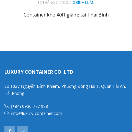
16 THÁNG 7, 2020
0 BÌNH LUẬN
Container kho 40ft giá rẻ tại Thái Bình
LUXURY CONTAINER CO.,LTD
Số 1027 Nguyễn Bỉnh Khiêm, Phường Đông Hải 1, Quận Hải An,
Hải Phòng
(+84) 0936 777 988
info@luxury-container.com