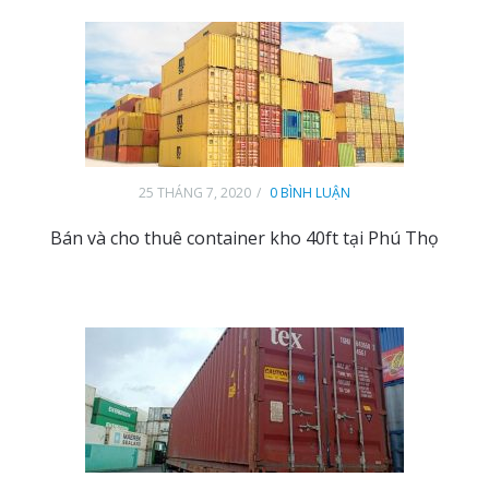
25 THÁNG 7, 2020
0 BÌNH LUẬN
Bán và cho thuê container kho 40ft tại Phú Thọ