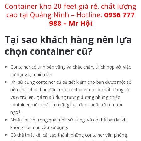
Container kho 20 feet giá rẻ, chất lượng
cao tại Quảng Ninh – Hotline:
0936 777
988 – Mr Hội
Tại sao k
hách h
àng nên lựa
chọn container cũ?
Container có tính bền vững và chắc chắn, thích hợp với việc
sử dụng lại nhiều lần.
Khi sử dụng container cũ sẽ tiết kiệm cho bạn được một số
tiền nhất định ban đầu, một container cũ có chất lượng từ
70% trở lên, giá trị sử dụng tương đương những chiếc
container mới, nhất là những loại được xuất xứ từ nước
ngoài.
Nhiều lợi ích trong quá trình sử dụng, và có thể bán lại khi
không còn nhu cầu sử dụng.
Có thể thiết kế, cải tạo thành những container văn phòng,