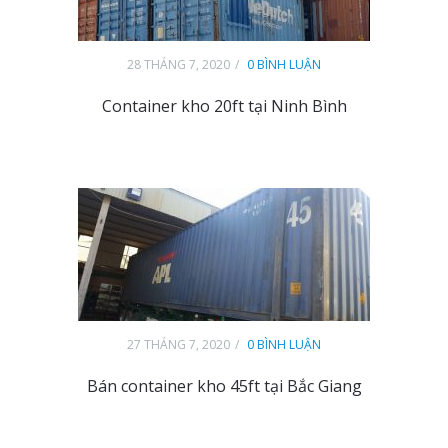
28 THÁNG 7, 2020
0 BÌNH LUẬN
Container kho 20ft tại Ninh Bình
27 THÁNG 7, 2020
0 BÌNH LUẬN
Bán container kho 45ft tại Bắc Giang