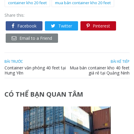
container kho 20 feet
mua bán container kho 20 feet
Share this:
Facebook
Twitter
Pinterest
Email to a Friend
BÀI TRƯỚC
BÀI KẾ TIẾP
Container văn phòng 40 feet tại
Mua bán container kho 40 feet
Hưng Yên
giá rẻ tại Quảng Ninh
CÓ THỂ BẠN QUAN TÂM