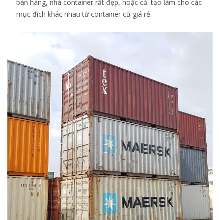
bán hàng, nhà container rất đẹp, hoặc cải tạo làm cho các
mục đích khác nhau từ container cũ giá rẻ.