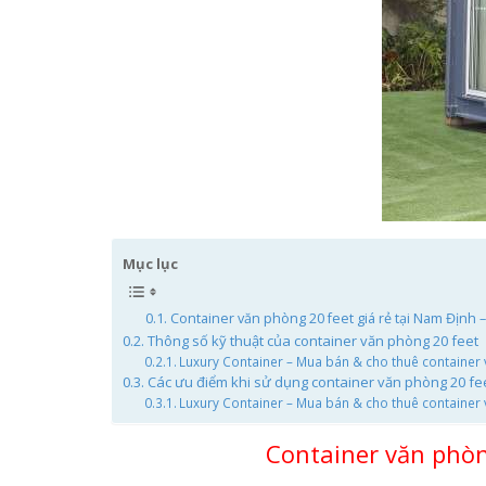
Mục lục
Container văn phòng 20 feet giá rẻ tại Nam Định –
Thông số kỹ thuật của container văn phòng 20 feet
Luxury Container – Mua bán & cho thuê container v
Các ưu điểm khi sử dụng container văn phòng 20 fe
Luxury Container – Mua bán & cho thuê container 
Container văn phòng