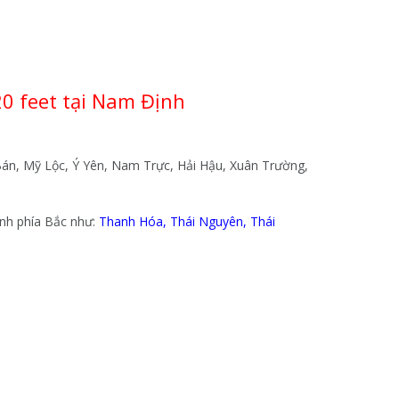
0 feet tại Nam Định
 Bán, Mỹ Lộc, Ý Yên, Nam Trực, Hải Hậu, Xuân Trường,
ỉnh phía Bắc như:
Thanh Hóa
,
Thái Nguyên
,
Thái