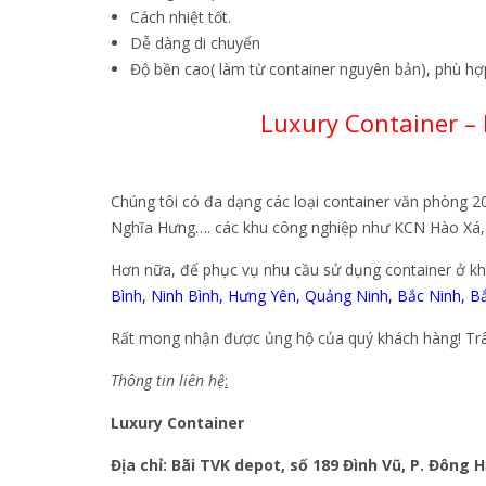
Cách nhiệt tốt.
Dễ dàng di chuyển
Độ bền cao( làm từ container nguyên bản), phù hợp
Luxury Container –
Chúng tôi có đa dạng các loại container văn phòng 2
Nghĩa Hưng…. các khu công nghiệp như KCN Hào Xá
Hơn nữa, để phục vụ nhu cầu sử dụng container ở khắp
Bình
,
Ninh Bình
,
Hưng Yên
,
Quảng Ninh
,
Bắc Ninh
,
Bắ
Rất mong nhận được ủng hộ của quý khách hàng! Trâ
Thông tin liên hệ
:
Luxury Container
Địa chỉ: Bãi TVK depot, số 189 Đình Vũ, P. Đông H