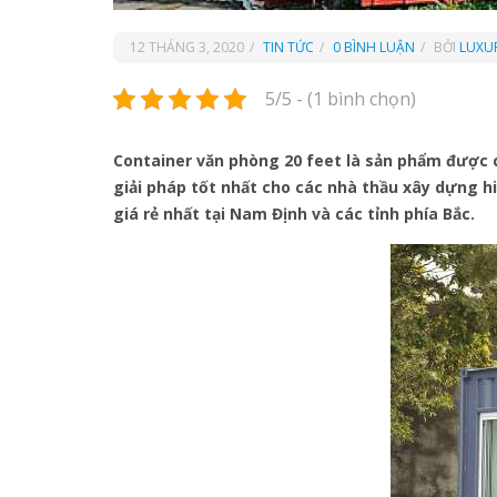
12 THÁNG 3, 2020
TIN TỨC
0 BÌNH LUẬN
BỞI
LUXU
5/5 - (1 bình chọn)
Container văn phòng 20 feet là sản phẩm được
giải pháp tốt nhất cho các nhà thầu xây dựng h
giá rẻ nhất tại Nam Định và các tỉnh phía Bắc.