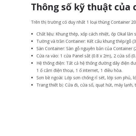
Thông số kỹ thuật của 
Trên thị trường có duy nhất 1 loại thùng Container 20
Chất liệu: Khung thép, xốp cách nhiệt, ốp Okal lăn 
Tường và trần Container: Kết cấu khung thép/gỗ (3
Sàn Container: Sàn gỗ nguyên bản của Container (2.
Cửa ra vào: 1 cửa Panel sắt (0.8 x 2m), 2 cửa sổ (0
Hệ thống điện: Tất cả hệ thống đường dây điện đư
1 ổ cắm điện thoại, 1 ổ internet, 1 điều hòa.
Sơn bề ngoài: Lớp sơn chống rỉ sét, lớp sơn phủ, 
Trang thiết bị: Cửa đi, cửa sổ, quạt hút, máy lạnh,