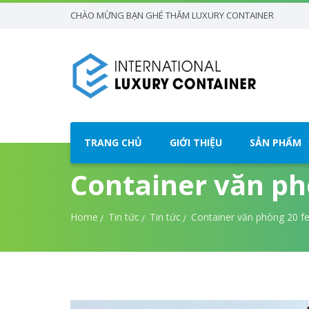
CHÀO MỪNG BẠN GHÉ THĂM LUXURY CONTAINER
TRANG CHỦ
GIỚI THIỆU
SẢN PHẨM
Container văn ph
Home
Tin tức
Tin tức
Container văn phòng 20 fe