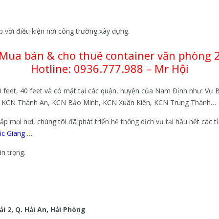
 với điều kiện nơi công trường xây dựng.
 Mua bán & cho thuê container văn phòng 2
Hotline: 0936.777.988 – Mr Hội
0 feet, 40 feet và có mặt tại các quận, huyện của Nam Định như: Vụ
, KCN Thành An, KCN Bảo Minh, KCN Xuân Kiên, KCN Trung Thành…
 mọi nơi, chúng tôi đã phát triển hệ thống dịch vụ tại hầu hết các t
c Giang
….
n trọng.
ải 2, Q. Hải An, Hải Phòng