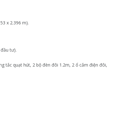
353 x 2.396 m).
 đầu tư).
 tắc quạt hút, 2 bộ đèn đôi 1.2m, 2 ổ cắm điện đôi,